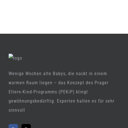
Wenige Wochen alte Babys, die nackt in einem
warmen Raum liegen – das Konzept des Prager
Eltern-Kind-Programms (PEKiP) klingt
gewöhnungsbedürftig. Experten halten es für sehr
sinnvoll