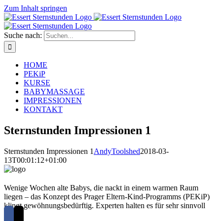
Zum Inhalt springen
Suche nach:
HOME
PEKiP
KURSE
BABYMASSAGE
IMPRESSIONEN
KONTAKT
Sternstunden Impressionen 1
Sternstunden Impressionen 1
AndyToolshed
2018-03-
13T00:01:12+01:00
Wenige Wochen alte Babys, die nackt in einem warmen Raum
liegen – das Konzept des Prager Eltern-Kind-Programms (PEKiP)
klingt gewöhnungsbedürftig. Experten halten es für sehr sinnvoll